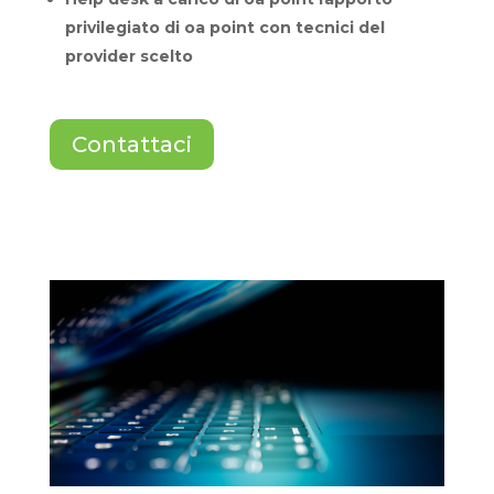
privilegiato di oa point con tecnici del
provider scelto
Contattaci