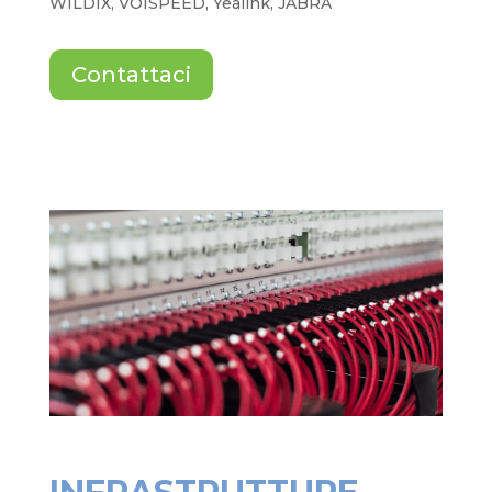
WILDIX, VOISPEED, Yealink, JABRA
Contattaci