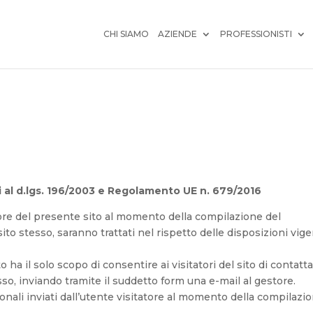
CHI SIAMO
AZIENDE
PROFESSIONISTI
cui al d.lgs. 196/2003 e Regolamento UE n. 679/2016
tore del presente sito al momento della compilazione del
ito stesso, saranno trattati nel rispetto delle disposizioni vige
 ha il solo scopo di consentire ai visitatori del sito di contatta
esso, inviando tramite il suddetto form una e-mail al gestore.
onali inviati dall’utente visitatore al momento della compilazi