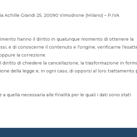
 Via Achille Grandi 25, 20090 Vimodrone (Milano) – P.IVA
iferimento hanno il diritto in qualunque momento di ottenere la
si, e di conoscerne il contenuto e l’origine, verificarne l’esat
oppure la correzione.
l diritto di chiedere la cancellazione, la trasformazione in form
zione della legge e, in ogni caso, di opporsi al loro trattamento
 quella necessaria alle finalità per le quali i dati sono stati