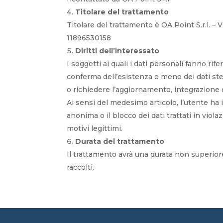
Titolare del trattamento
Titolare del trattamento è OA Point S.r.l. –
11896530158
Diritti dell’interessato
I soggetti ai quali i dati personali fanno r
conferma dell’esistenza o meno dei dati stes
o richiedere l’aggiornamento, integrazione 
Ai sensi del medesimo articolo, l’utente ha i
anonima o il blocco dei dati trattati in viola
motivi legittimi.
Durata del trattamento
Il trattamento avrà una durata non superiore a
raccolti.