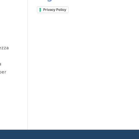
Privacy Policy
tezza
a
 per