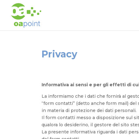
Privacy
Informativa ai sensi e per gli effetti di 
La informiamo che i dati che fornirà al ges
“form contatti” (detto anche form mail) del s
in materia di protezione dei dati personali.
Il form contatti messo a disposizione sul sito
qualora lo desiderino, il gestore del sito st
La presente informativa riguarda i dati pers