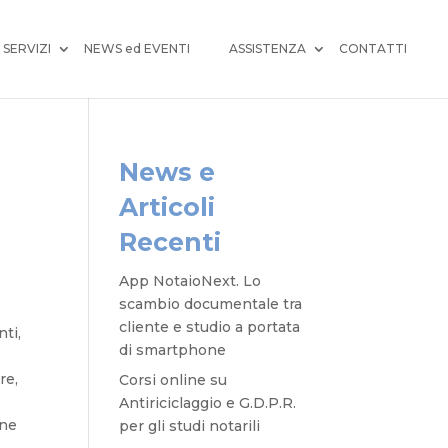
SERVIZI
NEWS ed EVENTI
ASSISTENZA
CONTATTI
News e
Articoli
Recenti
App NotaioNext. Lo
scambio documentale tra
cliente e studio a portata
nti,
di smartphone
re,
Corsi online su
Antiriciclaggio e G.D.P.R.
one
per gli studi notarili