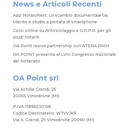
News e Articoli Recenti
App NotaioNext. Lo scambio documentale tra
cliente e studio a portata di smartphone
Corsi online su Antiriciclaggio e G.D.P.R. per gli
studi notarili
OA Point nuova partnership con ATERA RMM
OA POINT presente al LVIII Congresso Nazionale
del Notariato
OA Point srl
Via Achille Grandi, 25
20055 Vimodrone (MI)
P.IVA 11896530158
Codice Destinatario: W7YVJK9
Via A. Grandi, 25 Vimodrone 20090 (MI)