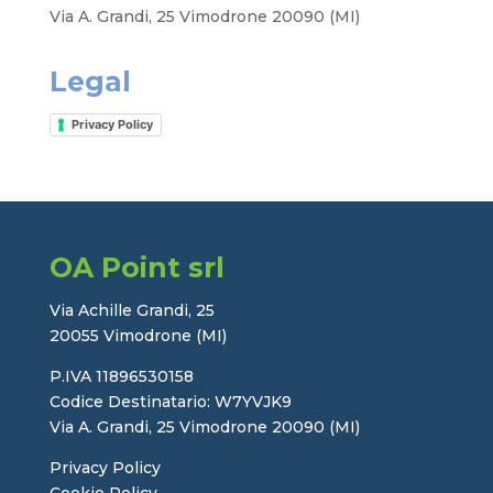
Via A. Grandi, 25 Vimodrone 20090 (MI)
Legal
Privacy Policy
OA Point srl
Via Achille Grandi, 25
20055 Vimodrone (MI)
P.IVA 11896530158
Codice Destinatario: W7YVJK9
Via A. Grandi, 25 Vimodrone 20090 (MI)
Privacy Policy
Cookie Policy