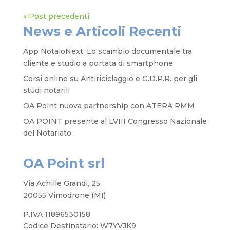
« Post precedenti
News e Articoli Recenti
App NotaioNext. Lo scambio documentale tra
cliente e studio a portata di smartphone
Corsi online su Antiriciclaggio e G.D.P.R. per gli
studi notarili
OA Point nuova partnership con ATERA RMM
OA POINT presente al LVIII Congresso Nazionale
del Notariato
OA Point srl
Via Achille Grandi, 25
20055 Vimodrone (MI)
P.IVA 11896530158
Codice Destinatario: W7YVJK9