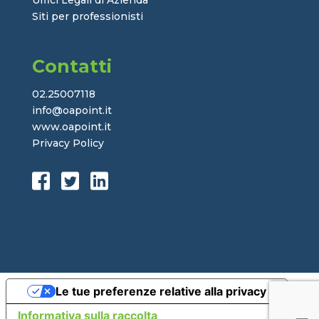
Uffici Legali di Azienda
Siti per professionisti
Contatti
02.25007118
info@oapoint.it
www.oapoint.it
Privacy Policy
Le tue preferenze relative alla privacy
Informativa sulla raccolta